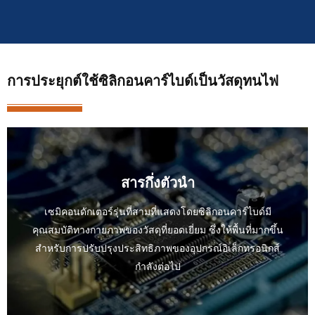
การประยุกต์ใช้ซิลิกอนคาร์ไบด์เป็นวัสดุทนไฟ
สารกึ่งตัวนำ
เซมิคอนดักเตอร์รุ่นที่สามที่แสดงโดยซิลิกอนคาร์ไบด์มี
คุณสมบัติทางกายภาพของวัสดุที่ยอดเยี่ยม ซึ่งให้พื้นที่มากขึ้น
สำหรับการปรับปรุงประสิทธิภาพของอุปกรณ์อิเล็กทรอนิกส์
กำลังต่อไป