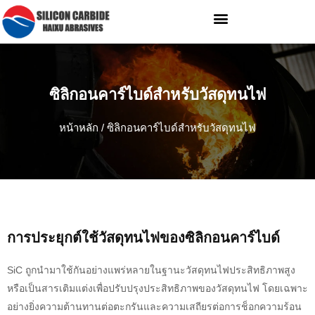
ซิลิกอนคาร์ไบด์สำหรับวัสดุทนไฟ
หน้าหลัก
/ ซิลิกอนคาร์ไบด์สำหรับวัสดุทนไฟ
การประยุกต์ใช้วัสดุทนไฟของซิลิกอนคาร์ไบด์
SiC ถูกนำมาใช้กันอย่างแพร่หลายในฐานะวัสดุทนไฟประสิทธิภาพสูง
หรือเป็นสารเติมแต่งเพื่อปรับปรุงประสิทธิภาพของวัสดุทนไฟ โดยเฉพาะ
อย่างยิ่งความต้านทานต่อตะกรันและความเสถียรต่อการช็อกความร้อน