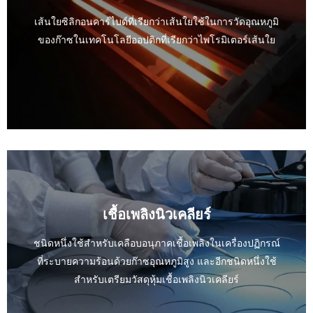
เส้นใยซิลิกอนคาร์ไบด์ที่เรียกว่าเส้นใยใช้ในการวัดอุณหภูมิ
ของก๊าซในเทคโนโลยีออปติกที่เรียกว่าไพโรมิเตอร์เส้นใย
เชื้อเพลิงนิวเคลียร์
ชนิดหนึ่งใช้สำหรับเคลือบอนุภาคเชื้อเพลิงในเครื่องปฏิกรณ์
ที่ระบายความร้อนด้วยก๊าซอุณหภูมิสูง และอีกชนิดหนึ่งใช้
สำหรับเตรียมวัสดุหุ้มเชื้อเพลิงนิวเคลียร์