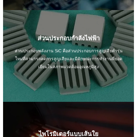
ส่วนประกอบกำลังไฟฟ้า
ส่วนประกอบพลังงาน SiC คือส่วนประกอบการสูญเสียต่ำรุ่น
ใหม่ที่สามารถลดการสูญเสียและมีลักษณะการทำงานที่ยอด
เยี่ยมในสภาพแวดล้อมอุณหภูมิสูง
ไพโรมิเตอร์แบบเส้นใย