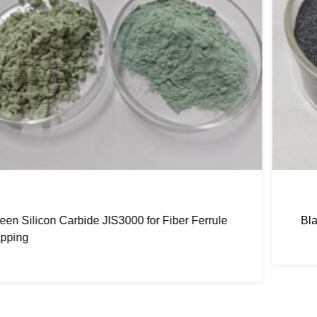
Black silicon carbide F90 F100 for sandblasting