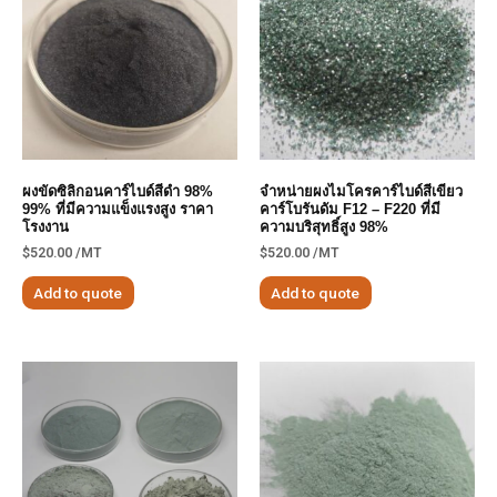
ผงขัดซิลิกอนคาร์ไบด์สีดำ 98%
จำหน่ายผงไมโครคาร์ไบด์สีเขียว
99% ที่มีความแข็งแรงสูง ราคา
คาร์โบรันดัม F12 – F220 ที่มี
โรงงาน
ความบริสุทธิ์สูง 98%
$
520.00
/MT
$
520.00
/MT
Add to quote
Add to quote