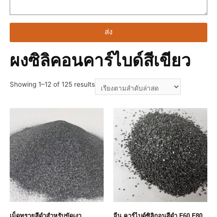
ส่ง
ผงซิลิคอนคาร์ไบด์สีเขียว
Showing 1–12 of 125 results
เม็ดทรายสีดำสำหรับขัดเงา
จีน คาร์ไบด์ซิลิกอนสีดำ F60 F80