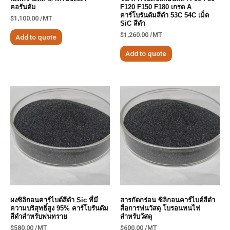
คอรันดัม
F120 F150 F180 เกรด A
คาร์โบรันดัมสีดำ 53C 54C เม็ด
$
1,100.00
/MT
SiC สีดำ
$
1,260.00
/MT
Add to quote
Add to quote
ผงซิลิกอนคาร์ไบด์สีดำ Sic ที่มี
สารกัดกร่อน ซิลิกอนคาร์ไบด์สีดำ
ความบริสุทธิ์สูง 95% คาร์โบรันดัม
สื่อการพ่นวัสดุ โบรอนทนไฟ
สีดำสำหรับพ่นทราย
สำหรับวัสดุ
$
580.00
/MT
$
600.00
/MT