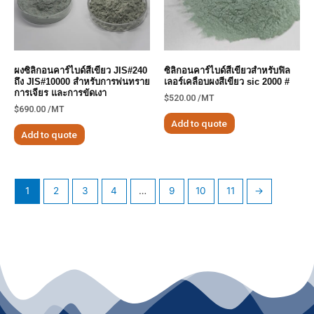
ผงซิลิกอนคาร์ไบด์สีเขียว JIS#240
ซิลิกอนคาร์ไบด์สีเขียวสำหรับฟิล
ถึง JIS#10000 สำหรับการพ่นทราย
เลอร์เคลือบผงสีเขียว sic 2000 #
การเจียร และการขัดเงา
$
520.00
/MT
$
690.00
/MT
Add to quote
Add to quote
1
2
3
4
…
9
10
11
→