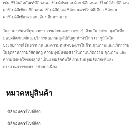
เช่น ซีรีส์ผลิตภัณฑ์ซิลิกอนคาร์ไบด์ประกอบด้วย ซิลิกอนคาร์ไบด์สีดำ ซิลิกอน
คาร์ไบด์สีเขียว ซิลิกอนคาร์ไบด์สีดำผง ซิลิกอนคาร์ไบด์สีเขียว ซิลิกอน
คาร์ไบด์สีเขียวผง และอื่นๆ อีกมากมาย
ในฐานะบริษัทที่บูรณาการการผลิตและการขายเข้าด้วยกัน Haixu มุ่งมั่นที่จะ
มอบผลิตภัณฑ์และบริการคุณภาพสูงให้กับลูกค้าทั่วโลก เราภูมิใจใน
ประสบการณ์อันยาวนานและความทุ่มเทของเราในด้านคุณภาพและนวัตกรรม
ในอุตสาหกรรมวัสดุขัดถู ความมุ่งมั่นของเราในด้านนวัตกรรม คุณภาพ และ
ความพึงพอใจของลูกค้าเป็นแรงผลักดันให้เราปรับปรุงผลิตภัณฑ์และ
กระบวนการของเราอย่างต่อเนื่อง
หมวดหมู่สินค้า
ซิลิคอนคาร์ไบด์สีดำ
ซิลิคอนคาร์ไบด์สีดำ