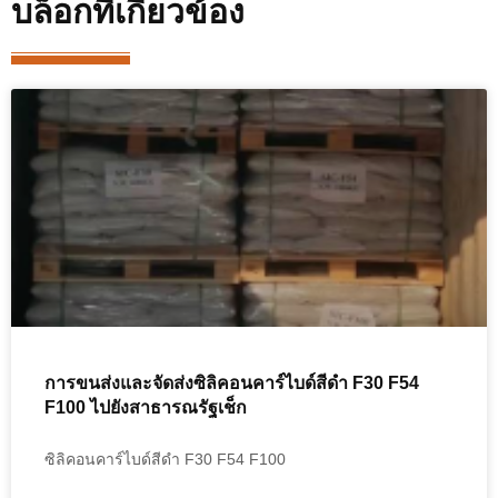
บล็อกที่เกี่ยวข้อง
การขนส่งและจัดส่งซิลิคอนคาร์ไบด์สีดำ F30 F54
F100 ไปยังสาธารณรัฐเช็ก
ซิลิคอนคาร์ไบด์สีดำ F30 F54 F100