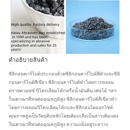
คำอธิบายสินค้า
ซิลิกอนคาร์ไบด์ประกอบด้วยซิลิกอนคาร์ไบด์สีดำและซิลิ
กอนคาร์ไบด์สีเขียว ซิลิกอนคาร์ไบด์ทำโดยการหลอม
ทรายควอทซ์ ปิโตรเลียมโค้กหรือน้ำมันดิน เศษไม้ ฯลฯ
ในเตาเผาที่ทนต่ออุณหภูมิสูง ซิลิกอนคาร์ไบด์สีเขียวทำ
โดยการหลอมปิโตรเลียมโค้กและซิลิกอนไดออกไซด์
คุณภาพสูงเป็นวัตถุดิบหลักโดยเติมเกลือเป็นสารเติมแต่ง
ในเตาเผาที่ทนต่ออุณหภูมิสูง ความแข็งอยู่ระหว่าง