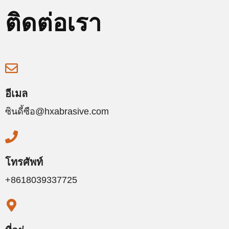
ติดต่อเรา
อีเมล
ซินดี้ซือ@hxabrasive.com
โทรศัพท์
+8618039337725