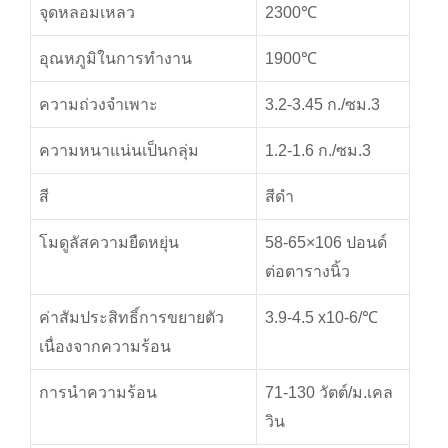
จุดหลอมเหลว
2300℃
อุณหภูมิในการทำงาน
1900℃
ความถ่วงจำเพาะ
3.2-3.45 ก./ซม.3
ความหนาแน่นเป็นกลุ่ม
1.2-1.6 ก./ซม.3
สี
สีดำ
โมดูลัสความยืดหยุ่น
58-65×106 ปอนด์
ต่อตารางนิ้ว
ค่าสัมประสิทธิ์การขยายตัว
3.9-4.5 x10-6/℃
เนื่องจากความร้อน
การนำความร้อน
71-130 วัตต์/ม.เคล
วิน