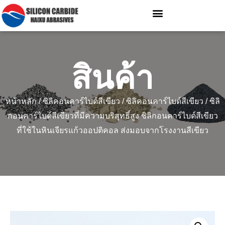
สินค้า
หน้าหลัก
/
ซิลิคอนคาร์ไบด์สีเขียว
/
ซิลิคอนคาร์ไบด์สีเขียว
/ ซิลิ
กอนคาร์ไบด์สีเขียวที่มีความบริสุทธิ์สูง ซิลิกอนคาร์ไบด์สีเขียว
ที่ใช้ในหินเจียรแก้วออปติคอล ส่งมอบจากโรงงานสีเขียว