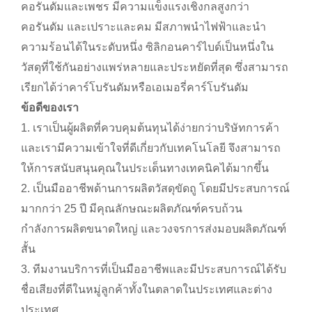
คอรันดัมและเพชร มีความแข็งแรงเชิงกลสูงกว่า
คอรันดัม และเปราะและคม มีสภาพนำไฟฟ้าและนำ
ความร้อนได้ในระดับหนึ่ง ซิลิกอนคาร์ไบด์เป็นหนึ่งใน
วัสดุที่ใช้กันอย่างแพร่หลายและประหยัดที่สุด ซึ่งสามารถ
เรียกได้ว่าคาร์โบรันดัมหรือเอเมอรี่คาร์โบรันดัม
ข้อดีของเรา
1. เราเป็นผู้ผลิตที่ควบคุมต้นทุนได้ง่ายกว่าบริษัทการค้า
และเรามีความเข้าใจที่ดีเกี่ยวกับเทคโนโลยี จึงสามารถ
ให้การสนับสนุนคุณในประเด็นทางเทคนิคได้มากขึ้น
2. เป็นมืออาชีพด้านการผลิตวัสดุขัดถู โดยมีประสบการณ์
มากกว่า 25 ปี มีคุณลักษณะผลิตภัณฑ์ครบถ้วน
กำลังการผลิตขนาดใหญ่ และวงจรการส่งมอบผลิตภัณฑ์
สั้น
3. ทีมงานบริการที่เป็นมืออาชีพและมีประสบการณ์ได้รับ
ชื่อเสียงที่ดีในหมู่ลูกค้าทั้งในตลาดในประเทศและต่าง
ประเทศ