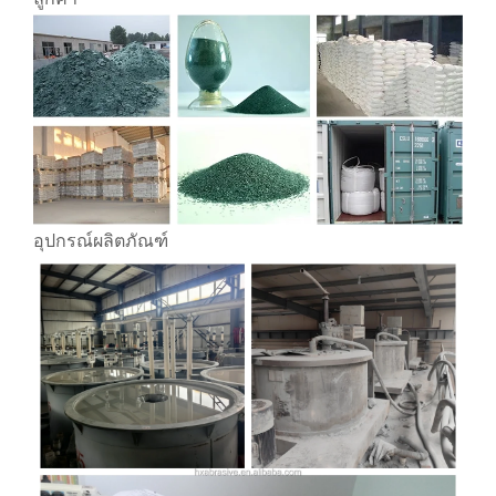
อุปกรณ์ผลิตภัณฑ์