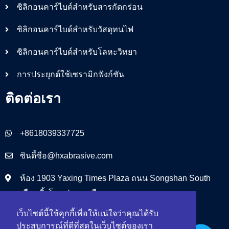
ซิลิกอนคาร์ไบด์สำหรับสารกัดกร่อน
ซิลิกอนคาร์ไบด์สำหรับวัสดุทนไฟ
ซิลิกอนคาร์ไบด์สำหรับโลหะวิทยา
การประยุกต์ใช้เซรามิกฟังก์ชัน
ติดต่อเรา
+8618039337725
ซินดี้ซือ@hxabrasive.com
ห้อง 1903 Yaxing Times Plaza ถนน Songshan South
เมืองเจิ้งโจว ประเทศจีน
เว็บไซต์นี้ใช้คุกกี้เพื่อให้แน่ใจว่าคุณได้รับ
ประสบการณ์ที่ดีที่สุดในเว็บไซต์ของเรา