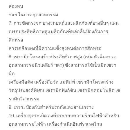
ล่องหน
ฯลฯ ในภาคอุตสาหกรรม
7. การขัดกระจก ยางรถยนต์และผลิตภัณฑ์ยางอื่นๆ แผ่น
เบรกประสิทธิภาพสูง ผลิตภัณฑ์หล่อลื่นป้องกันการ
สึกหรอ
สารเคลือบผงที่มีความแข็งสูงทนต่อการสึกหรอ
8. เซรามิกโครงสร้างประสิทธิภาพสูง (เช่น หัวฉีดจรวด
อุตสาหกรรมนิวเคลียร์ ฯลฯ) ซึ่งสามารถใช้เป็นมีดเซรา
มิก
เครื่องมือตัด เครื่องมือวัด แม่พิมพ์ เซรามิกโครงสร้าง
วัตถุประสงค์พิเศษ เซรามิกฟังก์ชัน เซรามิกคอมโพสิต เซ
รามิกวิศวกรรม
9. เกราะป้องกันสำหรับรถถังและยานเกราะ
10. เครื่องจุดระเบิด องค์ประกอบความร้อนไฟฟ้าสำหรับ
อุตสาหกรรมไฟฟ้า เครื่องกำเนิดอินฟราเรดไกล