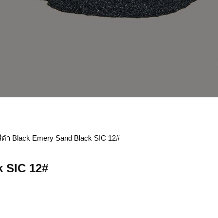
ีดำ Black Emery Sand Black SIC 12#
k SIC 12#