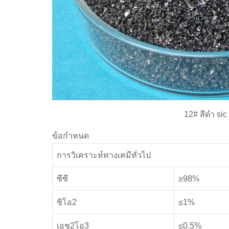
12# สีดำ sic
ข้อกำหนด
การวิเคราะห์ทางเคมีทั่วไป
ซีซี
≥98%
ซิโอ2
≤1%
เอช2โอ3
≤0.5%