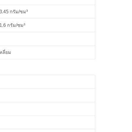
3.45 กรัม/ซม³
1.6 กรัม/ซม³
หลี่ยม