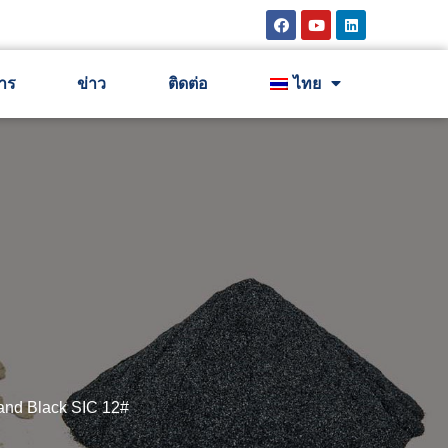
าร
ข่าว
ติดต่อ
ไทย
and Black SIC 12#