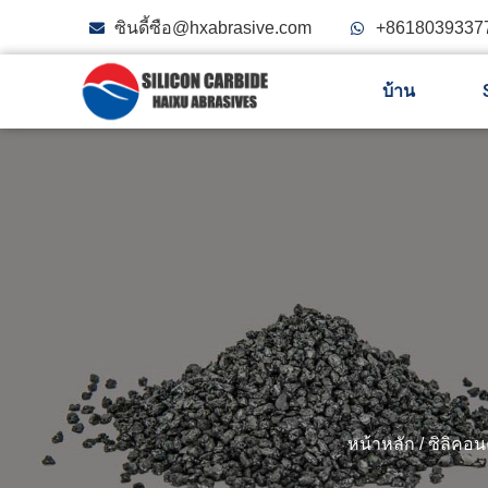
ซินดี้ซือ@hxabrasive.com
+8618039337
บ้าน
หน้าหลัก
/
ซิลิคอน