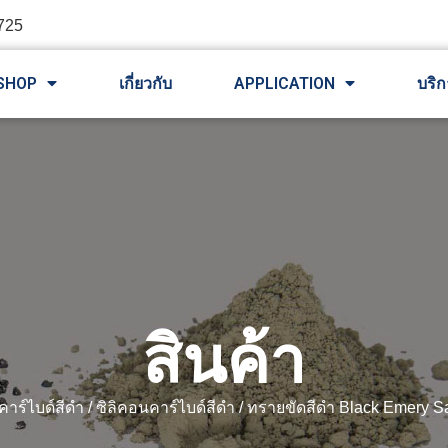
725
SHOP
เกี่ยวกับ
APPLICATION
บริก
สินค้า
คาร์ไบด์สีดำ
/
ซิลิคอนคาร์ไบด์สีดำ
/ ทรายขัดสีดำ Black Emery S