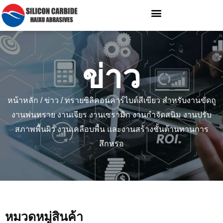
ข่าว
หน้าหลัก
/
ข่าว
/ ทรายซิลิคอนคาร์ไบด์สีเขียว สำหรับงานขัดถู
งานพ่นทราย งานเจียร งานเซรามิก งานกำจัดสนิม งานปรับ
สภาพพื้นผิว งานเคลือบพื้น และงานสร้างชั้นต้านทานการ
สึกหรอ
หมวดหมู่สินค้า