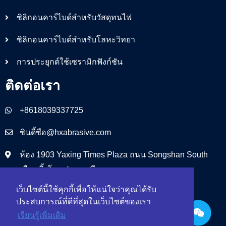
ซิลิกอนคาร์ไบด์สำหรับวัสดุทนไฟ
ซิลิกอนคาร์ไบด์สำหรับโลหะวิทยา
การประยุกต์ใช้เซรามิกฟังก์ชัน
ติดต่อเรา
+8618039337725
ซินดี้ซือ@hxabrasive.com
ห้อง 1903 Yaxing Times Plaza ถนน Songshan South
เมืองเจิ้งโจว ประเทศจีน
เว็บไซต์นี้ใช้คุกกี้เพื่อให้แน่ใจว่าคุณได้รับ
ประสบการณ์ที่ดีที่สุดในเว็บไซต์ของเรา
เรียนรู้เพิ่มเติม