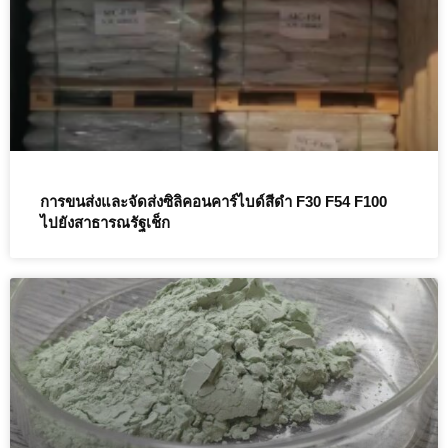
การขนส่งและจัดส่งซิลิคอนคาร์ไบด์สีดำ F30 F54 F100
ไปยังสาธารณรัฐเช็ก