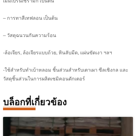
เมมเบรนเซรามิก เป็นต้น
– การทาสีเทฟลอน เป็นต้น
– วัสดุฉนวนกันความร้อน
-ล้อเจียร, ล้อเจียรแบบถ้วย, หินลับมีด, แผ่นขัดเงา ฯลฯ
-ใช้สำหรับทำเบ้าหลอม ชิ้นส่วนสำหรับเตาเผา ซีลเชิงกล และ
วัสดุชิ้นส่วนในการผลิตเซมิคอนดักเตอร์
บล็อกที่เกี่ยวข้อง