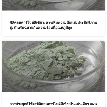
ซิลิคอนคาร์ไบด์สีเขียว: สารเพิ่มความทึบแสงประสิทธิภาพ
สูงสำหรับฉนวนกันความร้อนที่อุณหภูมิสูง
การประยุกต์ใช้ผงซิลิคอนคาร์ไบด์สีเขียวในแผ่นเจียร แผ่น