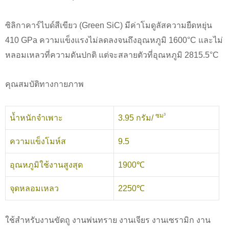
ซิลิกาคาร์ไบด์สีเขียว (Green SiC) มีค่าโมดูลัสความยืดหยุ่น
410 GPa ความแข็งแรงไม่ลดลงจนถึงอุณหภูมิ 1600°C และไม่
หลอมเหลวที่ความดันปกติ แต่จะสลายตัวที่อุณหภูมิ 2815.5°C
คุณสมบัติทางกายภาพ
ซม³
น้ำหนักจำเพาะ
3.95 กรัม/
ความแข็งโมห์ส
9.5
อุณหภูมิใช้งานสูงสุด
1900℃
จุดหลอมเหลว
2250℃
ใช้สำหรับงานขัดถู งานพ่นทราย งานเจียร งานเซรามิก งาน