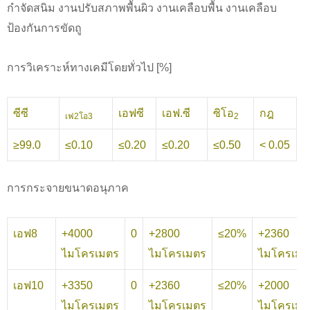
กำจัดสนิม งานปรับสภาพพื้นผิว งานเคลือบพื้น งานเคลือบ
ป้องกันการขัดถู
การวิเคราะห์ทางเคมีโดยทั่วไป [%]
ซีซี
เอฟซี
เอฟ.ซี
ซิโอ
กฎ
เฟ2โอ3
2
≥99.0
≤0.10
≤0.20
≤0.20
≤0.50
< 0.05
การกระจายขนาดอนุภาค
เอฟ8
+4000
0
+2800
≤20%
+2360
ไมโครเมตร
ไมโครเมตร
ไมโครเมต
เอฟ10
+3350
0
+2360
≤20%
+2000
ไมโครเมตร
ไมโครเมตร
ไมโครเมต